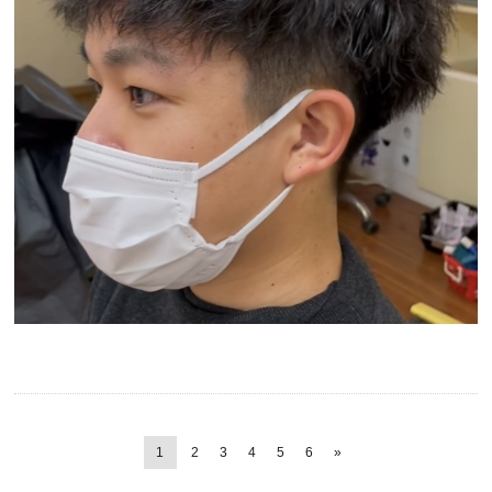
1
2
3
4
5
6
»