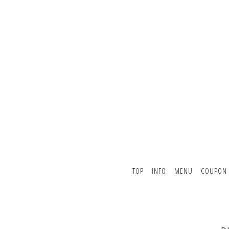
TOP
INFO
MENU
COUPON