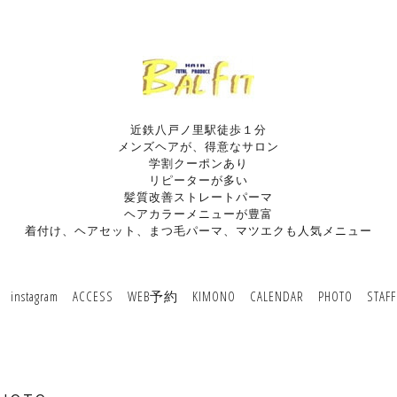
近鉄八戸ノ里駅徒歩１分
メンズヘアが、得意なサロン
学割クーポンあり
リピーターが多い
髪質改善ストレートパーマ
ヘアカラーメニューが豊富
着付け、ヘアセット、まつ毛パーマ、マツエクも人気メニュー
instagram
ACCESS
WEB予約
KIMONO
CALENDAR
PHOTO
STAFF