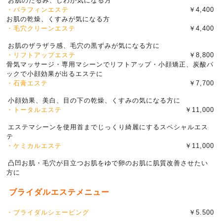
お肌のたるみ、しわが気になる方
・パラフィンエステ
￥4,400
お肌の乾燥、くすみが気になる方
・毛穴クリーンエステ
￥4,400
お肌のザラザラ感、毛穴の黒ずみが気になる方に
・リフトアップエステ
￥8,800
骨気マッサージ・専用マシーンでリフトアップ・小顔矯正、炭酸パ
ックで小顔効果が出るエステに
・石膏エステ
￥7,700
小顔効果、美白、目の下の乾燥、くすみの気になる方に
・トータルエステ
￥11,000
エステマシーンを使用首までじっくり綺麗にするスペシャルエス
テ
・ケミカルエステ
￥11,000
凸凹お肌・毛穴が目立つお肌をゆで卵のお肌に肌質改善させたい
方に
ブライダルエステメニュー
・ブライダルシェービング
￥5.500