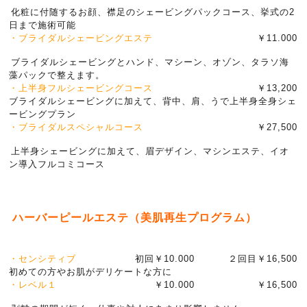
化粧に付随するお顔、襟足のシェービングパックコース、挙式の2
日まで施術可能
・ブライダルシェービングエステ
￥11.000
ブライダルシェービングとハンド、マシーン、オゾン、タラソ海
藻パックで整えます。
・上半身フルシェービングコース
￥13,200
ブライダルシェービングに加えて、背中、肩、うで上半身全身シェ
ービングプラン
・ブライダルスペシャルコース
￥27,500
上半身シェービングに加えて、眉デザイン、マシンエステ、イオ
ン導入フルコミコース
ハーバーピールエステ（美肌再生プログラム）
・センシティブ
初回￥10.000
２回目￥16,500
初めての方やお肌がデリケートな方に
・レベル１
￥10.000
￥16,500