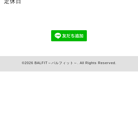
定休日
©2026
BALFIT～バルフィット～
. All Rights Reserved.