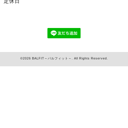
定休日
©2026
BALFIT～バルフィット～
. All Rights Reserved.