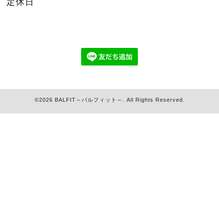
定休日
©2026
BALFIT～バルフィット～
. All Rights Reserved.