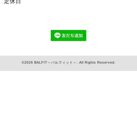
定休日
©2026
BALFIT～バルフィット～
. All Rights Reserved.