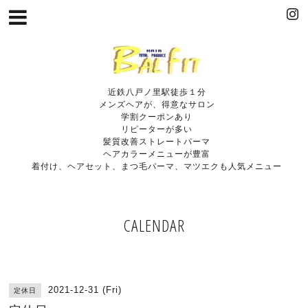
近鉄八戸ノ里駅徒歩１分
メンズヘアが、得意なサロン
学割クーポンあり
リピーターが多い
髪質改善ストレートパーマ
ヘアカラーメニューが豊富
着付け、ヘアセット、まつ毛パーマ、マツエクも人気メニュー
CALENDAR
2021-12-31 (Fri)
定休日