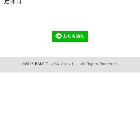
定休日
©2026
BALFIT～バルフィット～
. All Rights Reserved.