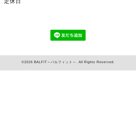
定休日
©2026
BALFIT～バルフィット～
. All Rights Reserved.