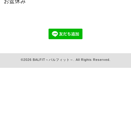
お盆休み
©2026
BALFIT～バルフィット～
. All Rights Reserved.